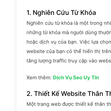
1. Nghiên Cứu Từ Khóa
Nghiên cứu từ khóa là một trong nh
những từ khóa mà người dùng thườn
hoặc dịch vụ của bạn. Việc lựa chọ
website của bạn có thể hiển thị trê
tăng lượng traffic truy cập vào webs
Xem thêm:
Dịch Vụ Seo Uy Tín
2. Thiết Kế Website Thân T
Một trang web được thiết kế thân t