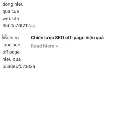
Chiến lược SEO off-page hiệu quả
Read More »