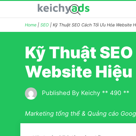
Home
|
SEO
|
Kỹ Thuật SEO Cách Tối Ưu Hóa Website H
Kỹ Thuật SEO
Website Hiệu
Published By
Keichy
** 490 **
Marketing tổng thể & Quảng cáo Googl