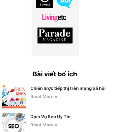
Bài viết bổ ích
Chiến lược tiếp thị trên mạng xã hội
Read More »
Dịch Vụ Seo Uy Tín
Read More »