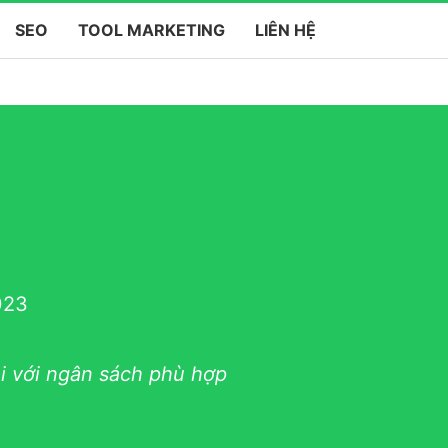
SEO
TOOL MARKETING
LIÊN HỆ
023
i với ngân sách phù hợp