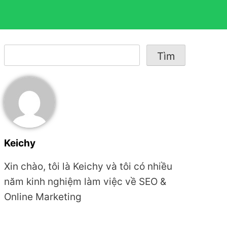
Tìm
Tìm
kiếm
Keichy
Xin chào, tôi là Keichy và tôi có nhiều
năm kinh nghiệm làm việc về SEO &
Online Marketing