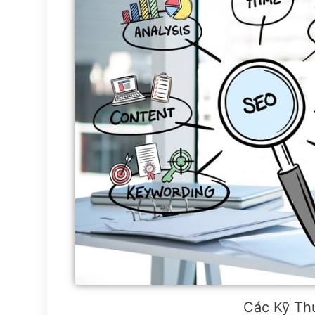
Các Kỹ Th