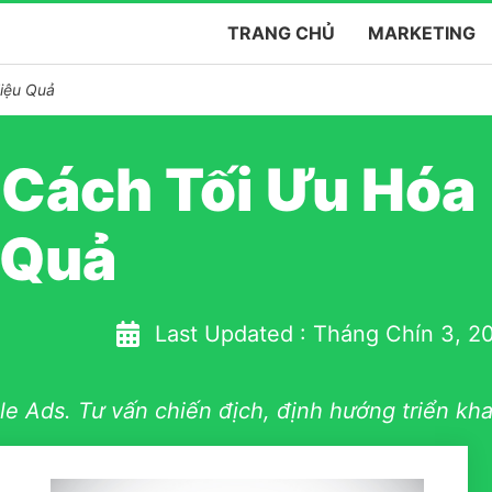
TRANG CHỦ
MARKETING
iệu Quả
 Cách Tối Ưu Hóa
 Quả
Last Updated :
Tháng Chín 3, 2
e Ads. Tư vấn chiến địch, định hướng triển kha