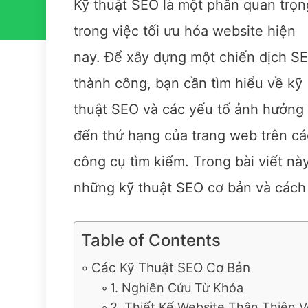
Kỹ thuật SEO là một phần quan trọn
trong việc tối ưu hóa website hiện
nay. Để xây dựng một chiến dịch S
thành công, bạn cần tìm hiểu về kỹ
thuật SEO và các yếu tố ảnh hưởng
đến thứ hạng của trang web trên cá
công cụ tìm kiếm. Trong bài viết n
những kỹ thuật SEO cơ bản và cách
Table of Contents
Các Kỹ Thuật SEO Cơ Bản
1. Nghiên Cứu Từ Khóa
2. Thiết Kế Website Thân Thiện 