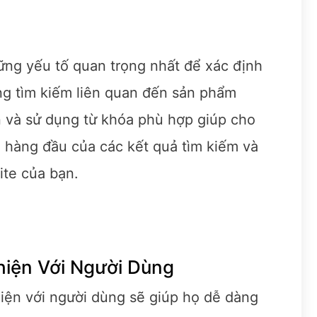
ững yếu tố quan trọng nhất để xác định
g tìm kiếm liên quan đến sản phẩm
n và sử dụng từ khóa phù hợp giúp cho
n hàng đầu của các kết quả tìm kiếm và
ite của bạn.
hiện Với Người Dùng
hiện với người dùng sẽ giúp họ dễ dàng