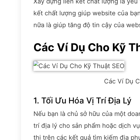
Xây dựng liên kết chất lượng là yếu
kết chất lượng giúp website của bạ
nữa là giúp tăng độ tin cậy của web
Các Ví Dụ Cho Kỹ T
Các Ví Dụ 
1. Tối Ưu Hóa Vị Trí Địa Lý
Nếu bạn là chủ sở hữu của một doan
trí địa lý cho sản phẩm hoặc dịch v
thị trên các kết quả tìm kiếm địa p