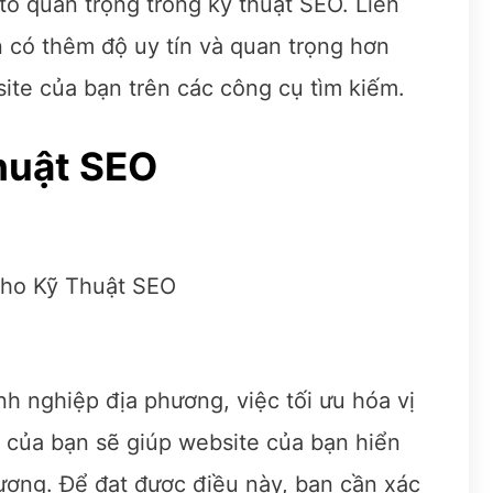
 tố quan trọng trong kỹ thuật SEO. Liên
n có thêm độ uy tín và quan trọng hơn
site của bạn trên các công cụ tìm kiếm.
huật SEO
Cho Kỹ Thuật SEO
h nghiệp địa phương, việc tối ưu hóa vị
ụ của bạn sẽ giúp website của bạn hiển
hương. Để đạt được điều này, bạn cần xác