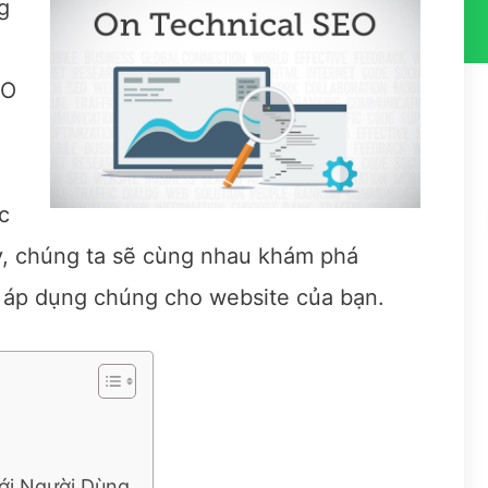
g
EO
c
ày, chúng ta sẽ cùng nhau khám phá
 áp dụng chúng cho website của bạn.
Với Người Dùng