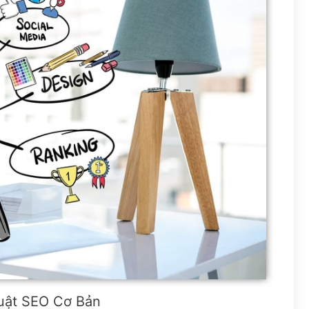
uật SEO Cơ Bản