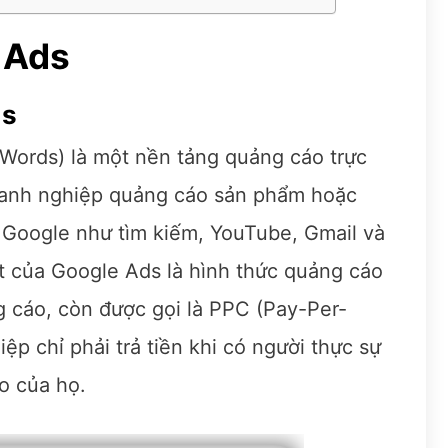
e Ads
ds
Words) là một nền tảng quảng cáo trực
oanh nghiệp quảng cáo sản phẩm hoặc
 Google như tìm kiếm, YouTube, Gmail và
ệt của Google Ads là hình thức quảng cáo
g cáo, còn được gọi là PPC (Pay-Per-
ệp chỉ phải trả tiền khi có người thực sự
o của họ.