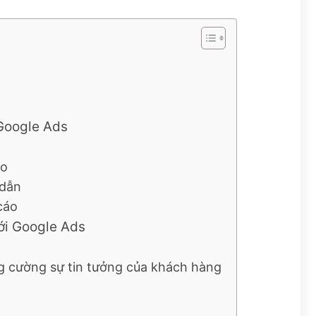
 Google Ads
áo
 dẫn
cáo
với Google Ads
g cường sự tin tưởng của khách hàng