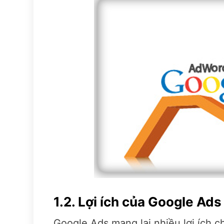
1.2. Lợi ích của Google Ads
Google Ads mang lại nhiều lợi ích 