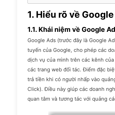
1. Hiểu rõ về Googl
1.1. Khái niệm về Google A
Google Ads (trước đây là Google Ad
tuyến của Google, cho phép các d
dịch vụ của mình trên các kênh của
các trang web đối tác. Điểm đặc bi
trả tiền khi có người nhấp vào quản
Click). Điều này giúp các doanh nghi
quan tâm và tương tác với quảng cá