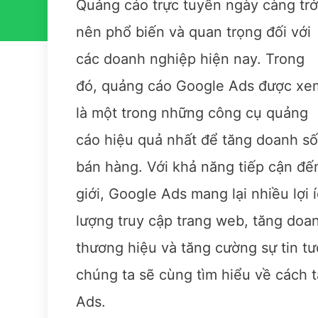
Quảng cáo trực tuyến ngày càng trở
nên phổ biến và quan trọng đối với
các doanh nghiệp hiện nay. Trong
đó, quảng cáo Google Ads được xe
là một trong những công cụ quảng
cáo hiệu quả nhất để tăng doanh số
bán hàng. Với khả năng tiếp cận đến
giới, Google Ads mang lại nhiều lợi
lượng truy cập trang web, tăng doa
thương hiệu và tăng cường sự tin tư
chúng ta sẽ cùng tìm hiểu về cách 
Ads.