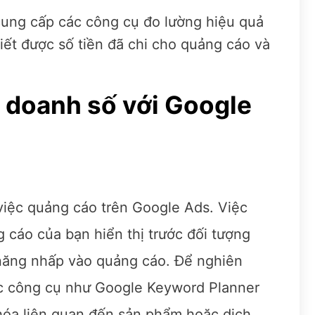
cung cấp các công cụ đo lường hiệu quả
biết được số tiền đã chi cho quảng cáo và
 doanh số với Google
 việc quảng cáo trên Google Ads. Việc
 cáo của bạn hiển thị trước đối tượng
năng nhấp vào quảng cáo. Để nghiên
ác công cụ như Google Keyword Planner
hóa liên quan đến sản phẩm hoặc dịch