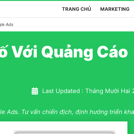
TRANG CHỦ
MARKETING
le Ads
ố Với Quảng Cáo
Last Updated :
Tháng Mười Hai 
e Ads. Tư vấn chiến địch, định hướng triển kha