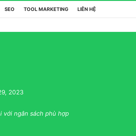
SEO
TOOL MARKETING
LIÊN HỆ
29, 2023
i với ngân sách phù hợp