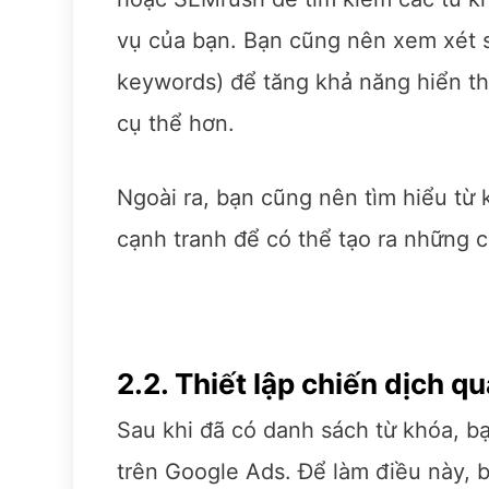
vụ của bạn. Bạn cũng nên xem xét s
keywords) để tăng khả năng hiển t
cụ thể hơn.
Ngoài ra, bạn cũng nên tìm hiểu từ
cạnh tranh để có thể tạo ra những 
2.2. Thiết lập chiến dịch q
Sau khi đã có danh sách từ khóa, bạ
trên Google Ads. Để làm điều này, 