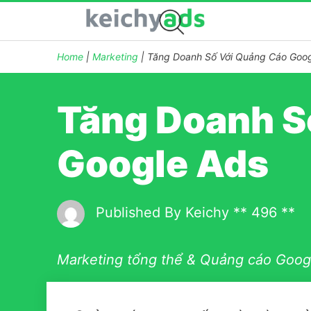
Home
|
Marketing
|
Tăng Doanh Số Với Quảng Cáo Goog
Tăng Doanh S
Google Ads
Published By
Keichy
** 496 **
Marketing tổng thể & Quảng cáo Googl