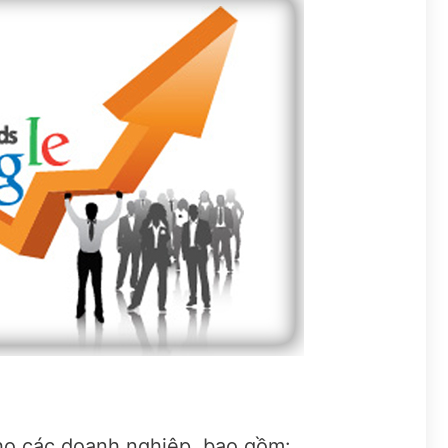
cho các doanh nghiệp, bao gồm: