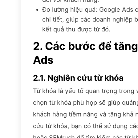
Đo lường hiệu quả: Google Ads 
chi tiết, giúp các doanh nghiệp 
kết quả thu được từ đó.
2. Các bước để tăng
Ads
2.1. Nghiên cứu từ khóa
Từ khóa là yếu tố quan trọng trong
chọn từ khóa phù hợp sẽ giúp quảng
khách hàng tiềm năng và tăng khả 
cứu từ khóa, bạn có thể sử dụng c
hoặc SEMrush để tìm kiếm các từ k