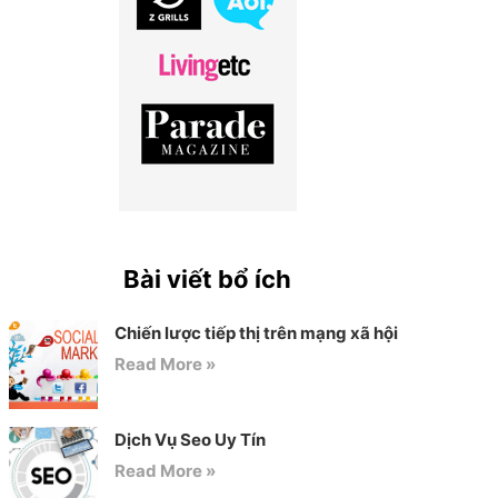
Bài viết bổ ích
Chiến lược tiếp thị trên mạng xã hội
Read More »
Dịch Vụ Seo Uy Tín
Read More »