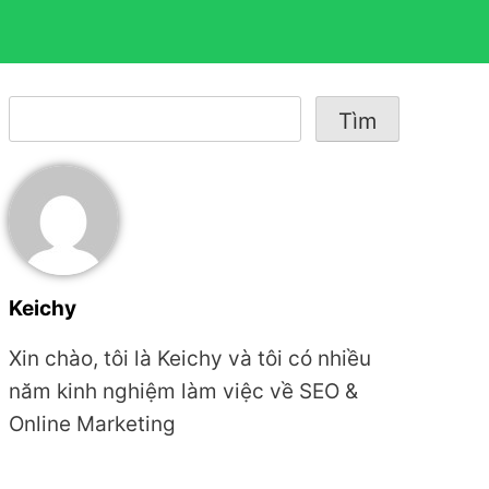
Tìm
Tìm
kiếm
Keichy
Xin chào, tôi là Keichy và tôi có nhiều
năm kinh nghiệm làm việc về SEO &
Online Marketing